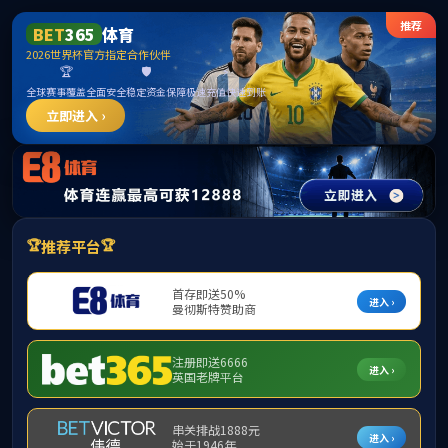
******
中国·77779193永利(集团)有限公司-官方网站
本站首页
岗位职责
规章制度
政策法规
|
|
|
|
当前位置：
本站首页
>>
政策法规
·
河南省教育系统内部审计工作规定
·
教育系统内部审计工作规定
·
审计署关于内部审计工作的规定（201
·
河南省教育系统内部审计工作规定
·
中华人民共和国审计法
·
教育系统内部审计工作规定
·
审计署关于内部审计工作的规定...
·
中华人民共和国审计法